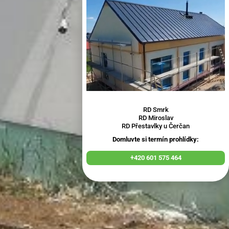
RD Smrk
RD Miroslav
RD Přestavlky u Čerčan
Domluvte si termín prohlídky:
+420 601 575 464