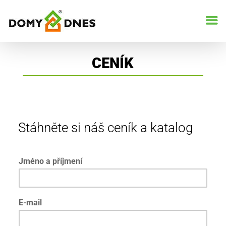
CENÍK
Stáhněte si náš ceník a katalog
Jméno a příjmení
a
E-mail
J
m