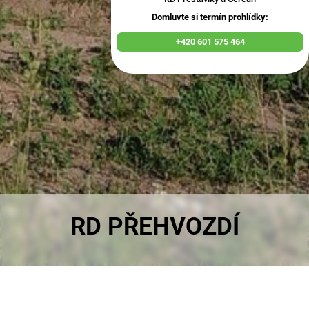
Domluvte si termín prohlídky:
+420 601 575 464
RD PŘEHVOZDÍ