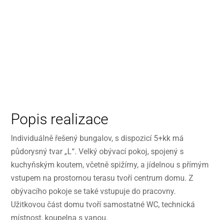
Popis realizace
Individuálně řešený bungalov, s dispozicí 5+kk má
půdorysný tvar „L“. Velký obývací pokoj, spojený s
kuchyňským koutem, včetně spižírny, a jídelnou s přímým
vstupem na prostornou terasu tvoří centrum domu. Z
obývacího pokoje se také vstupuje do pracovny.
Užitkovou část domu tvoří samostatné WC, technická
místnost, koupelna s vanou.