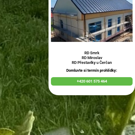
RD Smrk
RD Miroslav
RD Přestavlky u Čerčan
Domluvte si termín prohlídky:
+420 601 575 464