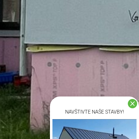

NAVŠTIVTE NAŠE STAVBY!
Video přehrávač