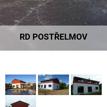
RD POSTŘELMOV