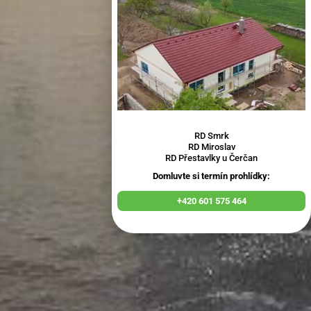
RD Smrk
RD Miroslav
RD Přestavlky u Čerčan
Domluvte si termín prohlídky:
+420 601 575 464