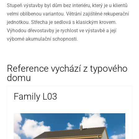
Stupeň výstavby byl dům bez interiéru, který je u klientů
velmi oblíbenou variantou. Větrání zajištěné rekuperační
jednotkou. Střecha je sedlová s klasickým krovem.
Výhodou dřevostavby je rychlost ve výstavbě a její
výborné akumulační schopnosti.
Reference vychází z typového
domu
Family L03