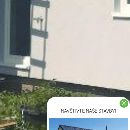

NAVŠTIVTE NAŠE STAVBY!
Video přehrávač