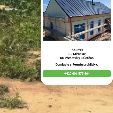
RD Smrk
RD Miroslav
RD Přestavlky u Čerčan
Domluvte si termín prohlídky:
+420 601 575 464