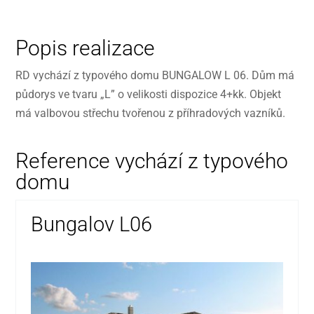
Popis realizace
RD vychází z typového domu BUNGALOW L 06. Dům má
půdorys ve tvaru „L” o velikosti dispozice 4+kk. Objekt
má valbovou střechu tvořenou z příhradových vazníků.
Reference vychází z typového
domu
Bungalov L06