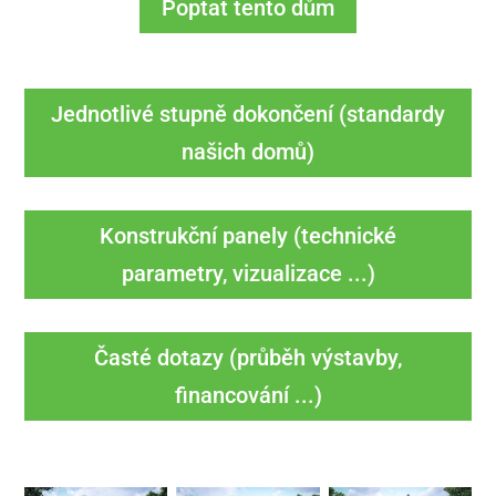
Poptat tento dům
Jednotlivé stupně dokončení (standardy
našich domů)
Konstrukční panely (technické
parametry, vizualizace ...)
Časté dotazy (průběh výstavby,
financování ...)