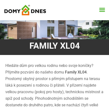
FAMILY XL04
Hledáte dům pro velkou rodinu nebo svoje koníčky?
Přijměte pozvání do našeho domu
Family XL04
.
Prostorný obytný prostor s přímým přístupem na terasu
láká k posezení s rodinou či přáteli. V přízemí najdete
velkou pracovnu (pokoj pro hosty), technickou místnost a
spíž pod schody. Plnohodnotným schodištěm se
dostanete do druhého patro, kde se nachází čtyři velké